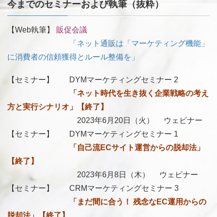
今までのセミナーおよび執筆（抜粋）
【Web執筆】
販促会議
「ネット通販は「マーケティング機能」
に消費者の信頼獲得とルール整備を」
【セミナー】 DYMマーケティングセミナー 2
「ネット時代を生き抜く企業戦略の考え
方と実行シナリオ」【終了】
2023年6月20日（火） ウェビナー
【セミナー】 DYMマーケティングセミナー 1
「自己流ECサイト運営からの脱却法」
【終了】
2023年6月8日（木） ウェビナー
【セミナー】 CRMマーケティングセミナー 3
「まだ間に合う！ 残念なEC運用からの
脱却法」【終了】