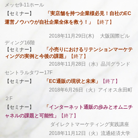
メッセ9-11ホール
【セミナー】
「実店舗を持つ企業様必見！
自社のEC
運営ノウハウが自社企業全体を救う！」
【終了】
2018年11月29日(木) 大阪国際ビル
ディング16階
【セミナー】
「
小売りにおけるリテンションマーケテ
ィングの実例と今後の課題」
【終了】
2018年11月28日（水）品川グランド
セントラルタワー17F
【セミナー】
「
EC通販の現状と未来」
【終了】
2018年6月26日（火）アイオス永田町
２F
【セミナー】
「
インターネット通販の歩みとオムニチ
ャネルの課題と可能性」
【終了】
ダイレクトマーケティング実践講座
2018年11月12日（火）
流通経済大学