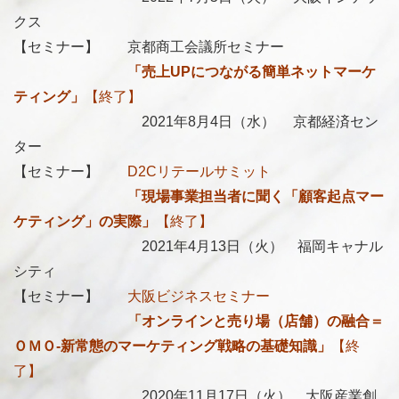
クス
【セミナー】 京都商工会議所セミナー
「売上UPにつながる簡単ネットマーケ
ティング」
【終了】
2021年8月4日（水）
京都
経済セン
ター
【セミナー】
D2Cリテールサミット
「現場事業担当者に聞く「顧客起点マー
ケティング」の実際」
【終了】
2021年4月13日（火） 福岡キャナル
シティ
【セミナー】
大阪ビジネスセミナー
「オンラインと売り場（店舗）の融合＝
ＯＭＯ-新常態のマーケティング戦略の基礎知識」
【終
了】
2020年11月17日（火） 大阪産業創