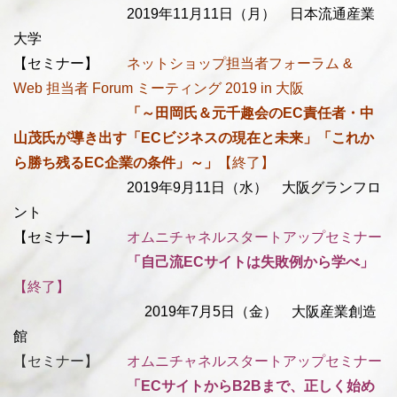
2019年11月11日（月） 日本流通産業
大学
【セミナー】
ネットショップ担当者フォーラム &
Web 担当者 Forum ミーティング 2019 in 大阪
「
～田岡氏＆元千趣会のEC責任者・中
山茂氏が導き出す「ECビジネスの現在と未来」「これか
ら勝ち残るEC企業の条件」～」
【終了】
2019年9月11日（水） 大阪グランフロ
ント
【セミナー】
オムニチャネルスタートアップセミナー
「自己流ECサイトは失敗例から学べ
」
【終了】
2019年7月5日（金） 大阪産業創造
館
【セミナー】
オムニチャネルスタートアップセミナー
「
ECサイトからB2Bまで、正しく始め