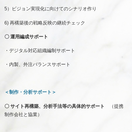
5）ビジョン実現化に向けてのシナリオ作り
6) 再構築後の戦略反映の継続チェック
〇 運用編成サポート
・デジタル対応組織編制サポート
・内製、外注バランスサポート
＜制作・分析サポート＞
〇 サイト再構築、分析手法等の具体的サポート
（提携
制作会社と協業）