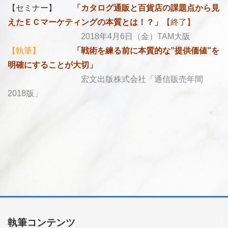
【セミナー】
「
カタログ通販と百貨店の課題点から見
えたＥＣマーケティングの本質とは！？
」
【終了】
2018年4月6日（金）TAM大阪
【執筆】
「
戦術を練る前に本質的な”提供価値”を
明確にすることが大切」
宏文出版株式会社「通信販売年間
2018版」
執筆コンテンツ