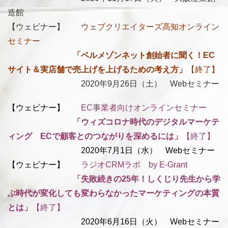
造館
【ウェビナー】
ウェブクリエイターズ高知オンライン
セミナー
「ベルメゾンネット創始者に聞く！EC
サイト＆実店舗で売上げを上げるための考え方」
【終了】
2020年9月26日（土） Webセミナー
【ウェビナー】
EC事業者向けオンラインセミナー
「ウィズコロナ時代のデジタルマーケテ
ィング ECで顧客とのつながりを深めるには」
【終了】
2020年7月1日（水） Webセミナー
【ウェビナー】
ラジオCRMラボ by E-Grant
「失敗続きの25年！しくじり先生から学
ぶ時代が変化しても変わらなかったマーケティングの本質
とは」
【終了】
2020年6月16日（火） Webセミナー