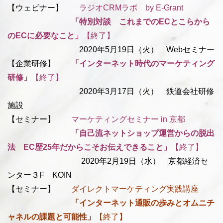
【ウェビナー】
ラジオCRMラボ by E-Grant
「特別対談 これまでのECとこらから
のECに必要なこと」
【終了】
2020年5月19日（火） Webセミナー
【企業研修】
「インターネット時代のマーケティング
研修」
【終了】
2020年3月17日（火） 鉄道会社研修
施設
【セミナー】
マーケティングセミナー in 京都
「自己流ネットショップ運営からの脱出
法 EC歴25年だからこそお伝えできること」
【終了】
2020年2月19日（水） 京都経済セ
ンター３F KOIN
【セミナー】
ダイレクトマーケティング実践講座
「
インターネット通販の歩みとオムニチ
ャネルの課題と可能性」
【終了】