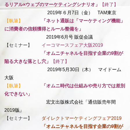
るリアル×ウェブのマーケティングシナリオ」
【終了】
2019年６月7日（金） TAM東京
【執筆】
「
ネット通販は「マーケティング機能」
に消費者の信頼獲得とルール整備を」
2019年6月号 販促会議
【セミナー】
イーコマースフェア大阪2019
「オムニチャネルを目指す企業の9割が
陥る大きな落とし穴
」
【終了】
2019年5月30日（木） マイドーム
大阪
【執筆】
「
オムニ時代は仕組みや売り方では差別
化できない」
宏文出版株式会社「通信販売年間
2019版」
【セミナー】
ダイレクトマーケティングフェア2019
「オムニチャネルを目指す企業の9割が