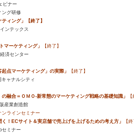
ビナー
ィング研修
ング」【終了】
ンテックス
ットマーケティング」
【終了】
経済センター
客起点マーケティング」の実際」
【終了】
ャナルシティ
）の融合＝ＯＭＯ-新常態のマーケティング戦略の基礎知識」
【
産業創造館
オンラインセミナー
聞く！ECサイト＆実店舗で売上げを上げるための考え方」
【終
セミナー