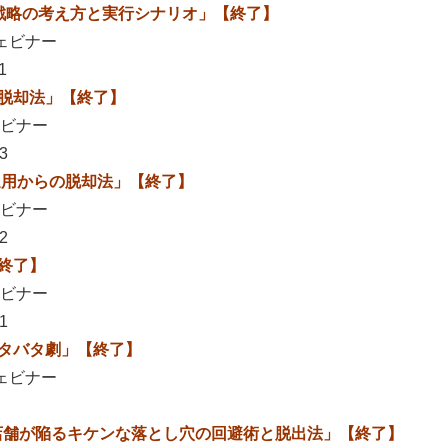
え方と実行シナリオ」【終了】
ビナー
1
法」【終了】
ビナー
3
らの脱却法」【終了】
ビナー
2
了】
ビナー
1
タ劇」【終了】
ビナー
るキケンな落とし穴の回避術と脱出法」【終了】