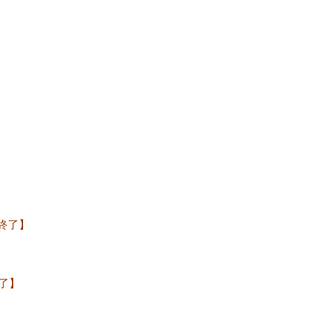
終了】
了】