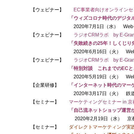
【ウェビナー】
EC事業者向けオンラインセ
「ウィズコロナ時代のデジタ
2020年7月1日（水） Webセ
【ウェビナー】
ラジオCRMラボ by E-Gran
「失敗続きの25年！しくじ
2020年6月16日（火） Web
【ウェビナー】
ラジオCRMラボ by E-Gran
「特別対談 これまでのECと
2020年5月19日（火） Web
【企業研修】
「インターネット時代のマー
2020年3月17日（火） 鉄道会
【セミナー】
マーケティングセミナー in 京
「自己流ネットショップ運営か
2020年2月19日（水） 京都経済
【セミナー】
ダイレクトマーケティング実