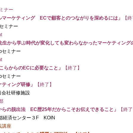
ミナー
ルマーケティング ECで顧客とのつながりを深めるには」
【終
ミナー
t
り先生から学ぶ時代が変化しても変わらなかったマーケティング
セミナー
t
こらからのECに必要なこと」
【終了】
セミナー
ケティング研修」
【終了】
社研修施設
都
らの脱出法 EC歴25年だからこそお伝えできること」
【終了
センター３F KOIN
践講座