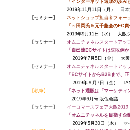
「
インターネット通販の歩み
2019年11月11日（月） 日本流
【セミナー】
ネットショップ担当者フォーラム & 
「
～田岡氏＆元千趣会のEC責
2019年9月11日（水） 大阪グ
【セミナー】
オムニチャネルスタートアッ
「自己流ECサイトは失敗例か
2019年7月5日（金） 大阪産
【セミナー】
オムニチャネルスタートアッ
「
ECサイトからB2Bまで、
2019年６月7日（金） TAM
【執筆】
「
ネット通販は「マーケティ
2019年6月号 販促会議
【セミナー】
イーコマースフェア大阪2019
「オムニチャネルを目指す企業の9
2019年5月30日（木） マイ