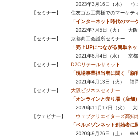
2023年3月16日（木） ウェ
【セミナー】 住友ゴム工業様でのマーケテ
「インターネット時代のマーケティ
2022年7月5日（火） 大阪イ
【セミナー】 京都商工会議所セミナー
「売上UPにつながる簡単ネ
2021年8月4日（水）
京都
【セミナー】
D2Cリテールサミット
「現場事業担当者に聞く「顧
2021年4月13日（火） 福岡キ
【セミナー】
大阪ビジネスセミナー
「オンラインと売り場（店舗
2020年11月17日（火） 大阪
【ウェビナー】
ウェブクリエイターズ高知
「ベルメゾンネット創始者に
2020年9月26日（土） Web